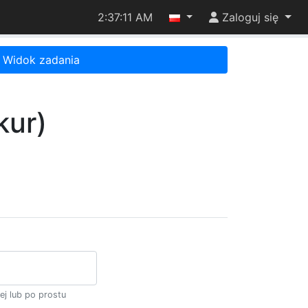
2:37:11 AM
Zaloguj się
Widok zadania
kur)
ej lub po prostu