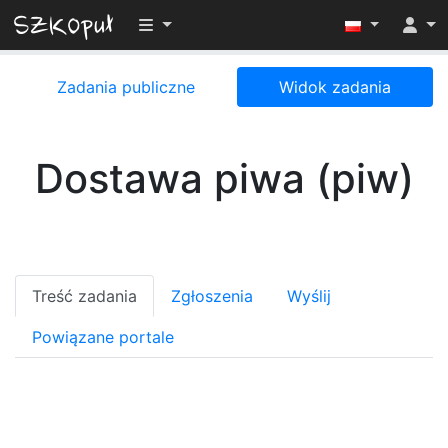
Przełącz widoczność menu
Zadania publiczne
Widok zadania
Dostawa piwa (piw)
Treść zadania
Zgłoszenia
Wyślij
Powiązane portale