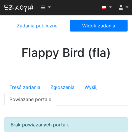
Przełącz widoczność menu
Zadania publiczne
Widok zadania
Flappy Bird (fla)
Treść zadania
Zgłoszenia
Wyślij
Powiązane portale
Brak powiązanych portali.