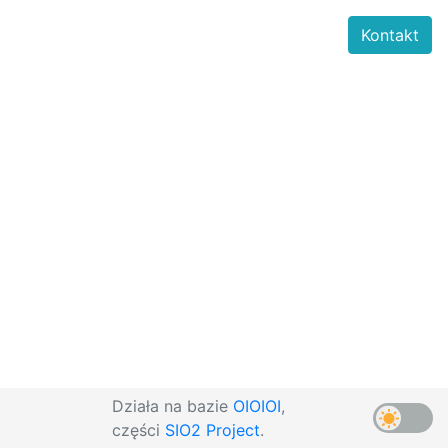
Kontakt
Działa na bazie
OIOIOI
,
części
SIO2 Project
.