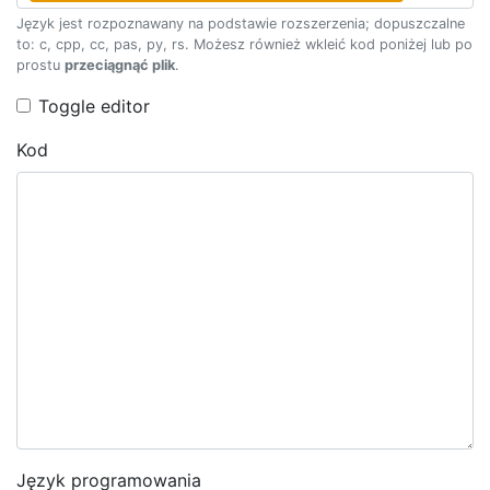
Język jest rozpoznawany na podstawie rozszerzenia; dopuszczalne
to: c, cpp, cc, pas, py, rs. Możesz również wkleić kod poniżej lub po
prostu
przeciągnąć plik
.
Toggle editor
Kod
Język programowania