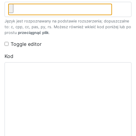
Język jest rozpoznawany na podstawie rozszerzenia; dopuszczalne
to: c, cpp, cc, pas, py, rs. Możesz również wkleić kod poniżej lub po
prostu
przeciągnąć plik
.
Toggle editor
Kod