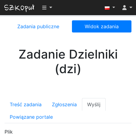
Przełącz widoczność menu
Zadania publiczne
Widok zadania
Zadanie Dzielniki
(dzi)
Treść zadania
Zgłoszenia
Wyślij
Powiązane portale
Plik