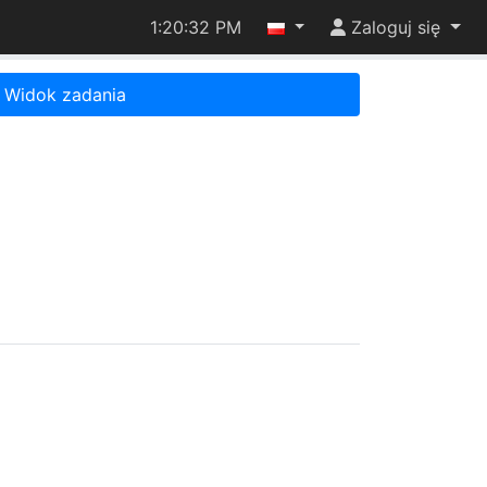
1:20:32 PM
Zaloguj się
Widok zadania