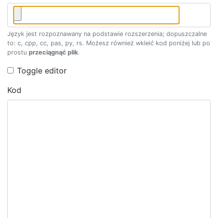
Język jest rozpoznawany na podstawie rozszerzenia; dopuszczalne
to: c, cpp, cc, pas, py, rs. Możesz również wkleić kod poniżej lub po
prostu
przeciągnąć plik
.
Toggle editor
Kod