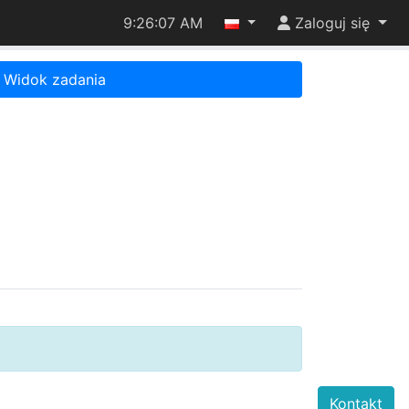
9:26:07 AM
Zaloguj się
Widok zadania
Kontakt