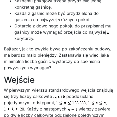
Każdemu pokojowi trzeba przydzielić jedną
konkretną gaśnicę.
Każda z gaśnic może być przydzielona do
gaszenia co najwyżej
różnych pokoi.
Dotarcie z dowolnego pokoju do przypisanej mu
gaśnicy może wymagać przejścia co najwyżej
korytarzy.
Bajtazar, jak to zwykle bywa po zakończeniu budowy,
ma bardzo mało pieniędzy. Zastanawia się więc, jaka
minimalna liczba gaśnic wystarczy do spełnienia
powyższych wymagań?
Wejście
W pierwszym wierszu standardowego wejścia znajdują
się trzy liczby całkowite
,
i
pooddzielane
pojedynczymi odstępami,
,
,
. Każdy z następnych
wierszy zawiera
po dwie liczby całkowite oddzielone pojedynczym