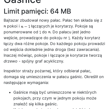
Limit pamięci: 64 MB
Bajtazar zbudował nowy pałac. Pałac ten składa się z
pokoi i
łączących je korytarzy. Pokoje są
ponumerowane od
do
. Do pałacu jest jedno
wejście, prowadzące do pokoju nr
. Każdy korytarz
łączy dwa różne pokoje. Do każdego pokoju prowadzi
od wejścia dokładnie jedna droga (bez zawracania).
Inaczej mówiąc, pokoje i łączące je korytarze tworzą
drzewo
- spójny graf acykliczny.
Inspektor straży pożarnej, który odbierał pałac,
domaga się umieszczenia w pałacu gaśnic. Określił on
następujące wymagania:
Gaśnice mają być umieszczone w niektórych
pokojach, przy czym w jednym pokoju może
znaleźć się kilka gaśnic.