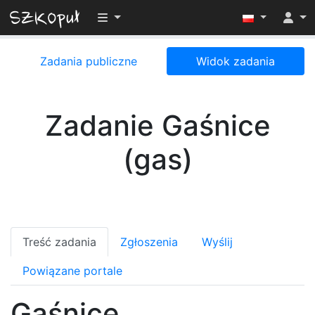
Przełącz widoczność menu
Zadania publiczne
Widok zadania
Zadanie Gaśnice
(gas)
Treść zadania
Zgłoszenia
Wyślij
Powiązane portale
Gaśnice