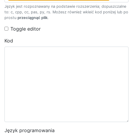
Język jest rozpoznawany na podstawie rozszerzenia; dopuszczalne
to: c, cpp, cc, pas, py, rs. Możesz również wkleić kod poniżej lub po
prostu
przeciągnąć plik
.
Toggle editor
Kod
Język programowania