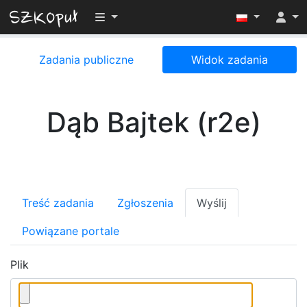
Przełącz widoczność menu
Zadania publiczne
Widok zadania
Dąb Bajtek (r2e)
Treść zadania
Zgłoszenia
Wyślij
Powiązane portale
Plik