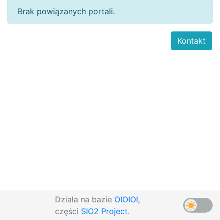
Brak powiązanych portali.
Kontakt
Działa na bazie
OIOIOI
,
części
SIO2 Project
.