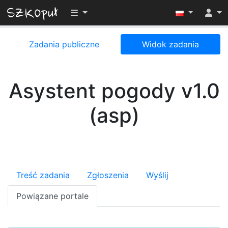
Przełącz widoczność menu
Zadania publiczne
Widok zadania
Asystent pogody v1.0
(asp)
Treść zadania
Zgłoszenia
Wyślij
Powiązane portale