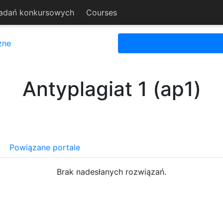
adań konkursowych
Courses
zne
Antyplagiat 1 (ap1)
Powiązane portale
Brak nadesłanych rozwiązań.