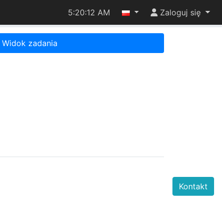
5:20:12 AM
Zaloguj się
Widok zadania
Kontakt