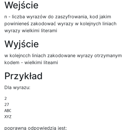
Wejście
n - liczba wyrazów do zaszyfrowania, kod jakim
powinieneś zakodować wyrazy w kolejnych liniach
wyrazy wielkimi literami
Wyjście
w kolejncch liniach zakodowane wyrazy otrzymanym
kodem - wielkimi liteami
Przykład
Dla wyrazu:
2

27

ABC

XYZ
poprawną odpowiedzią jest: