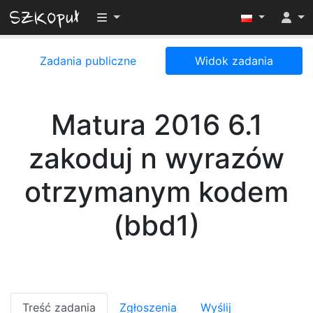
Przełącz widoczność menu
Zadania publiczne
Widok zadania
Matura 2016 6.1
zakoduj n wyrazów
otrzymanym kodem
(bbd1)
Treść zadania
Zgłoszenia
Wyślij