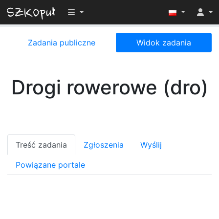
Przełącz widoczność menu
Zadania publiczne
Widok zadania
Drogi rowerowe (dro)
Treść zadania
Zgłoszenia
Wyślij
Powiązane portale