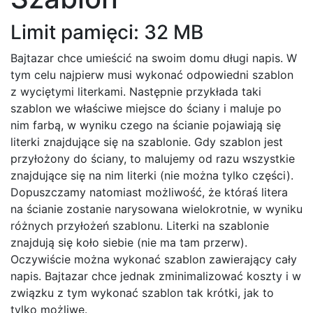
Limit pamięci: 32 MB
Bajtazar chce umieścić na swoim domu długi napis. W
tym celu najpierw musi wykonać odpowiedni szablon
z wyciętymi literkami. Następnie przykłada taki
szablon we właściwe miejsce do ściany i maluje po
nim farbą, w wyniku czego na ścianie pojawiają się
literki znajdujące się na szablonie. Gdy szablon jest
przyłożony do ściany, to malujemy od razu wszystkie
znajdujące się na nim literki (nie można tylko części).
Dopuszczamy natomiast możliwość, że któraś litera
na ścianie zostanie narysowana wielokrotnie, w wyniku
różnych przyłożeń szablonu. Literki na szablonie
znajdują się koło siebie (nie ma tam przerw).
Oczywiście można wykonać szablon zawierający cały
napis. Bajtazar chce jednak zminimalizować koszty i w
związku z tym wykonać szablon tak krótki, jak to
tylko możliwe.