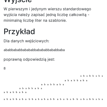
W pierwszym i jedynym wierszu standardowego
wyjścia należy zapisać jedną liczbę całkowitą -
minimalną liczbę liter na szablonie.
Przykład
Dla danych wejściowych:
ababbababbabababbabababbababbaba
poprawną odpowiedzią jest:
8