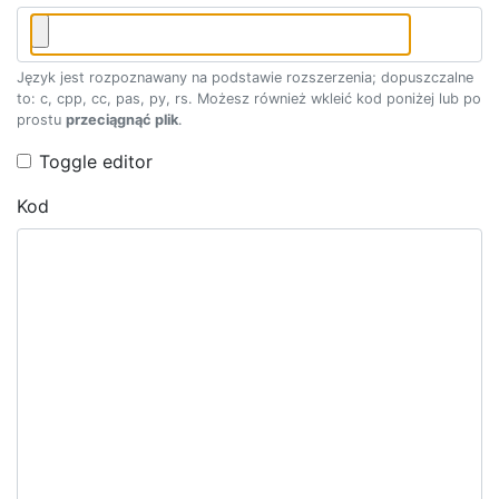
Język jest rozpoznawany na podstawie rozszerzenia; dopuszczalne
to: c, cpp, cc, pas, py, rs. Możesz również wkleić kod poniżej lub po
prostu
przeciągnąć plik
.
Toggle editor
Kod