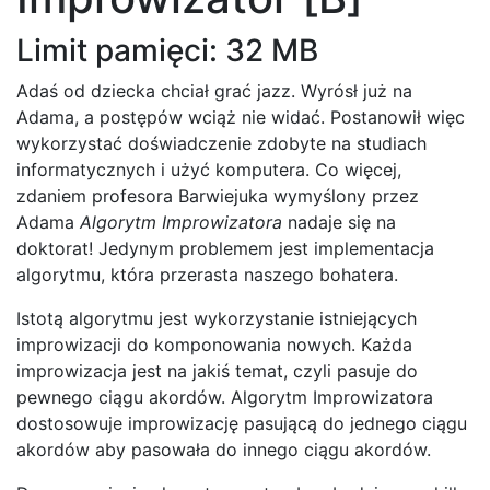
Limit pamięci: 32 MB
Adaś od dziecka chciał grać jazz. Wyrósł już na
Adama, a postępów wciąż nie widać. Postanowił więc
wykorzystać doświadczenie zdobyte na studiach
informatycznych i użyć komputera. Co więcej,
zdaniem profesora Barwiejuka wymyślony przez
Adama
Algorytm Improwizatora
nadaje się na
doktorat! Jedynym problemem jest implementacja
algorytmu, która przerasta naszego bohatera.
Istotą algorytmu jest wykorzystanie istniejących
improwizacji do komponowania nowych. Każda
improwizacja jest na jakiś temat, czyli pasuje do
pewnego ciągu akordów. Algorytm Improwizatora
dostosowuje improwizację pasującą do jednego ciągu
akordów aby pasowała do innego ciągu akordów.