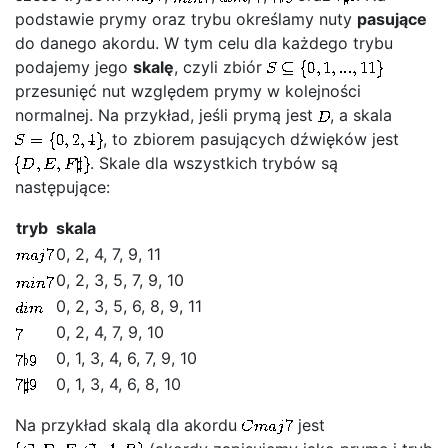
podstawie prymy oraz trybu określamy nuty
pasujące
do danego akordu. W tym celu dla każdego trybu
podajemy jego
skalę
, czyli zbiór
przesunięć nut względem prymy w kolejności
normalnej. Na przykład, jeśli prymą jest
, a skala
, to zbiorem pasujących dźwięków jest
. Skale dla wszystkich trybów są
następujące:
tryb
skala
0, 2, 4, 7, 9, 11
0, 2, 3, 5, 7, 9, 10
0, 2, 3, 5, 6, 8, 9, 11
0, 2, 4, 7, 9, 10
0, 1, 3, 4, 6, 7, 9, 10
0, 1, 3, 4, 6, 8, 10
Na przykład skalą dla akordu
jest