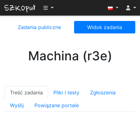
Przełącz widoczność menu
Zadania publiczne
Widok zadania
Machina (r3e)
Treść zadania
Pliki i testy
Zgłoszenia
Wyślij
Powiązane portale