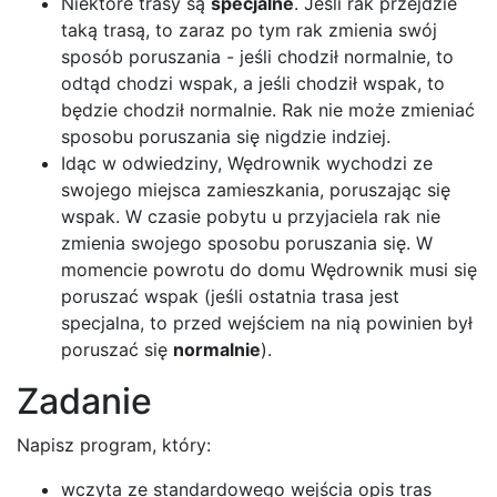
Niektóre trasy są
specjalne
. Jeśli rak przejdzie
taką trasą, to zaraz po tym rak zmienia swój
sposób poruszania - jeśli chodził normalnie, to
odtąd chodzi wspak, a jeśli chodził wspak, to
będzie chodził normalnie. Rak nie może zmieniać
sposobu poruszania się nigdzie indziej.
Idąc w odwiedziny, Wędrownik wychodzi ze
swojego miejsca zamieszkania, poruszając się
wspak. W czasie pobytu u przyjaciela rak nie
zmienia swojego sposobu poruszania się. W
momencie powrotu do domu Wędrownik musi się
poruszać wspak (jeśli ostatnia trasa jest
specjalna, to przed wejściem na nią powinien był
poruszać się
normalnie
).
Zadanie
Napisz program, który:
wczyta ze standardowego wejścia opis tras