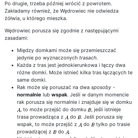
Po drugie, trzeba później wrócić z powrotem.
Zakładamy również, że Wędrowiec nie odwiedza
żółwia, u którego mieszka.
Wędrowiec porusza się zgodnie z następującymi
zasadami:
Między domkami może się przemieszczać
jedynie po wyznaczonych
trasach
.
Każda z tras jest jednokierunkowa i łączy dwa
różne domki. Może istnieć kilka tras łączących te
same domki.
Rak może się poruszać na dwa
sposoby
-
normalnie
lub
wspak
. Jeśli w danym momencie
rak porusza się normalnie i znajduje się w domku
, to może przejść do domku
, jeśli istnieje
trasa prowadząca z
do
. Jeśli porusza się
wspak, to może przejść z
do
tylko po trasie
prowadzącej z
do
.