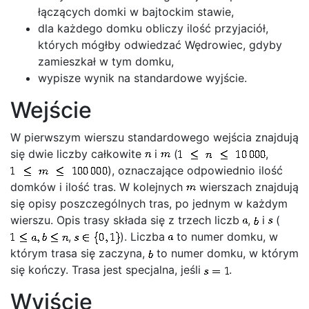
łączących domki w bajtockim stawie,
dla każdego domku obliczy ilość przyjaciół,
których mógłby odwiedzać Wędrowiec, gdyby
zamieszkał w tym domku,
wypisze wynik na standardowe wyjście.
Wejście
W pierwszym wierszu standardowego wejścia znajdują
się dwie liczby całkowite
i
(
,
), oznaczające odpowiednio ilość
domków i ilość tras. W kolejnych
wierszach znajdują
się opisy poszczególnych tras, po jednym w każdym
wierszu. Opis trasy składa się z trzech liczb
,
i
(
,
). Liczba
to numer domku, w
którym trasa się zaczyna,
to numer domku, w którym
się kończy. Trasa jest specjalna, jeśli
.
Wyjście