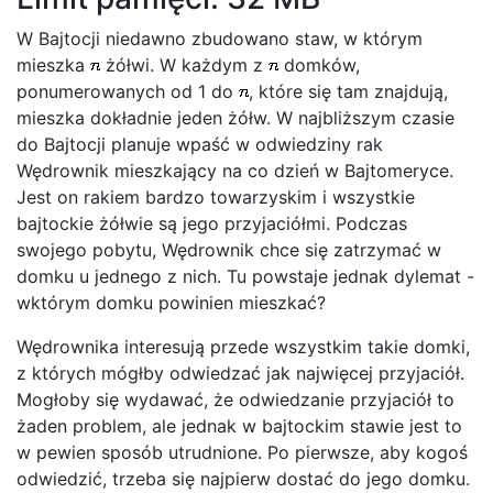
W Bajtocji niedawno zbudowano staw, w którym
mieszka
żółwi. W każdym z
domków,
ponumerowanych od 1 do
, które się tam znajdują,
mieszka dokładnie jeden żółw. W najbliższym czasie
do Bajtocji planuje wpaść w odwiedziny rak
Wędrownik mieszkający na co dzień w Bajtomeryce.
Jest on rakiem bardzo towarzyskim i wszystkie
bajtockie żółwie są jego przyjaciółmi. Podczas
swojego pobytu, Wędrownik chce się zatrzymać w
domku u jednego z nich. Tu powstaje jednak dylemat -
wktórym domku powinien mieszkać?
Wędrownika interesują przede wszystkim takie domki,
z których mógłby odwiedzać jak najwięcej przyjaciół.
Mogłoby się wydawać, że odwiedzanie przyjaciół to
żaden problem, ale jednak w bajtockim stawie jest to
w pewien sposób utrudnione. Po pierwsze, aby kogoś
odwiedzić, trzeba się najpierw dostać do jego domku.