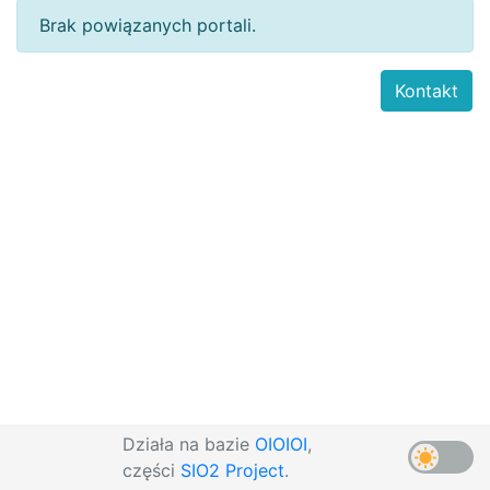
Brak powiązanych portali.
Kontakt
Działa na bazie
OIOIOI
,
części
SIO2 Project
.