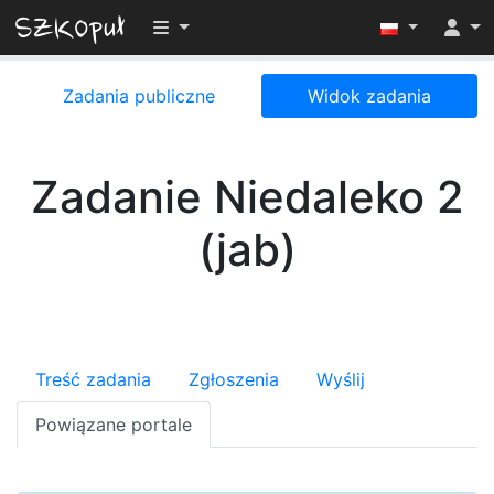
Przełącz widoczność menu
Zadania publiczne
Widok zadania
Zadanie Niedaleko 2
(jab)
Treść zadania
Zgłoszenia
Wyślij
Powiązane portale