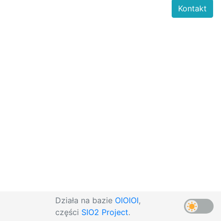
Kontakt
Działa na bazie
OIOIOI
,
części
SIO2 Project
.