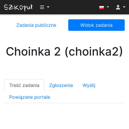
Przełącz widoczność menu
Zadania publiczne
Widok zadania
Choinka 2 (choinka2)
Treść zadania
Zgłoszenia
Wyślij
Powiązane portale