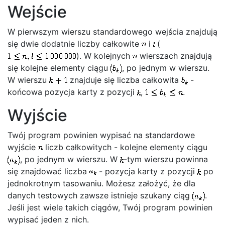
Wejście
W pierwszym wierszu standardowego wejścia znajdują
się dwie dodatnie liczby całkowite
i
(
). W kolejnych
wierszach znajdują
się kolejne elementy ciągu
, po jednym w wierszu.
W wierszu
znajduje się liczba całkowita
-
końcowa pozycja karty z pozycji
,
.
Wyjście
Twój program powinien wypisać na standardowe
wyjście
liczb całkowitych - kolejne elementy ciągu
, po jednym w wierszu. W
-tym wierszu powinna
się znajdować liczba
- pozycja karty z pozycji
po
jednokrotnym tasowaniu. Możesz założyć, że dla
danych testowych zawsze istnieje szukany ciąg
.
Jeśli jest wiele takich ciągów, Twój program powinien
wypisać jeden z nich.