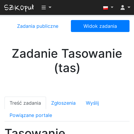
Przełącz widoczność menu
Zadania publiczne
Widok zadania
Zadanie Tasowanie
(tas)
Treść zadania
Zgłoszenia
Wyślij
Powiązane portale
Tasowanie