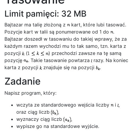
Limit pamięci: 32 MB
Bajtazar ma talię złożoną z
kart, które lubi tasować.
Pozycje kart w talii są ponumerowane od 1 do
.
Bajtazar doszedł w tasowaniu do takiej wprawy, że za
każdym razem wychodzi mu to tak samo, tzn. karta z
pozycji
(
) przechodzi zawsze na tę samą
pozycję
. Takie tasowanie powtarza
razy. Na koniec
karta z pozycji
znajduje się na pozycji
.
Zadanie
Napisz program, który:
wczyta ze standardowego wejścia liczby
i
,
oraz ciąg liczb
,
wyznaczy ciąg liczb
,
wypisze go na standardowe wyjście.