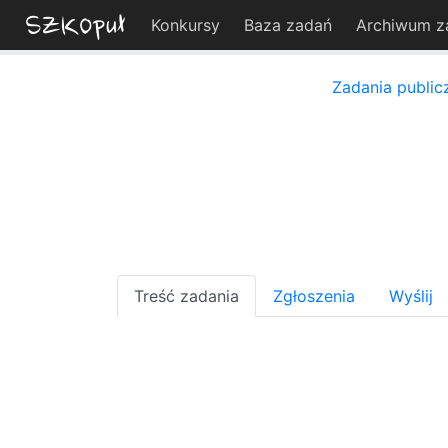
Konkursy
Baza zadań
Archiwum z
Zadania public
Treść zadania
Zgłoszenia
Wyślij