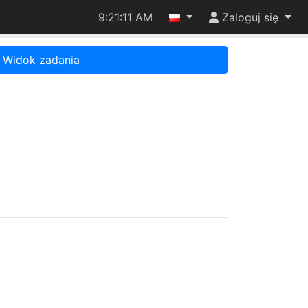
9:21:11 AM
Zaloguj się
Widok zadania