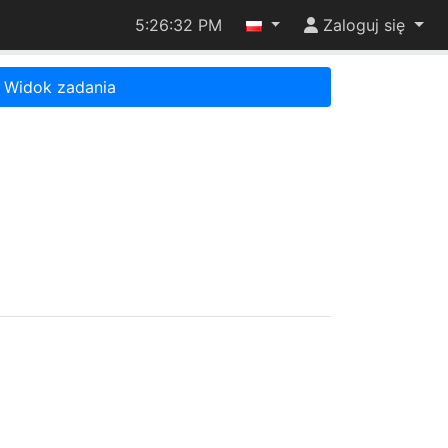
5:26:32 PM
Zaloguj się
Widok zadania