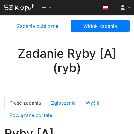
Przełącz widoczność menu
Zadania publiczne
Widok zadania
Zadanie Ryby [A]
(ryb)
Treść zadania
Zgłoszenia
Wyślij
Powiązane portale
Ryby [A]