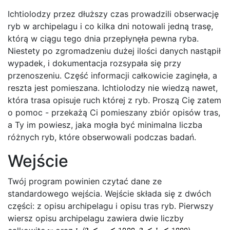
Ichtiolodzy przez dłuższy czas prowadzili obserwację
ryb w archipelagu i co kilka dni notowali jedną trasę,
którą w ciągu tego dnia przepłynęła pewna ryba.
Niestety po zgromadzeniu dużej ilości danych nastąpił
wypadek, i dokumentacja rozsypała się przy
przenoszeniu. Część informacji całkowicie zaginęła, a
reszta jest pomieszana. Ichtiolodzy nie wiedzą nawet,
która trasa opisuje ruch której z ryb. Proszą Cię zatem
o pomoc - przekażą Ci pomieszany zbiór opisów tras,
a Ty im powiesz, jaka mogła być minimalna liczba
różnych ryb, które obserwowali podczas badań.
Wejście
Twój program powinien czytać dane ze
standardowego wejścia. Wejście składa się z dwóch
części: z opisu archipelagu i opisu tras ryb. Pierwszy
wiersz opisu archipelagu zawiera dwie liczby