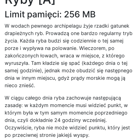
Limit pamięci: 256 MB
W wodach pewnego archipelagu żyje rzadki gatunek
drapieżnych ryb. Prowadzą one bardzo regularny tryb
życia. Każda ryba budzi się codziennie o tej samej
porze i wypływa na polowanie. Wieczorem, po
zakończonych łowach, wraca w miejsce, z którego
wyruszyła. Tam kładzie się spać (każdego dnia o tej
samej godzinie), jednak może obudzić się następnego
dnia w innym miejscu, gdyż prądy morskie mogą ją
nieco znieść.
W ciągu całego dnia ryba zachowuje następującą
zasadę: w każdym momencie musi widzieć punkt, w
którym była w tym samym momencie poprzedniego
dnia, czyli dokładnie 24 godziny wcześniej.
Oczywiście, ryba nie może widzieć punktu, który jest
po przeciwnej stronie jakiejś wyspy.