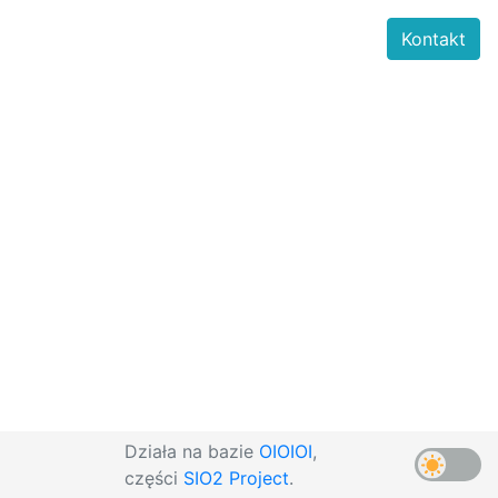
Kontakt
Działa na bazie
OIOIOI
,
części
SIO2 Project
.