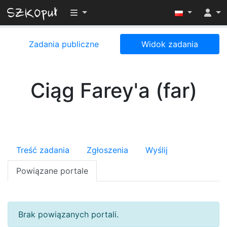
Przełącz widoczność menu
Zadania publiczne
Widok zadania
Ciąg Farey'a (far)
Treść zadania
Zgłoszenia
Wyślij
Powiązane portale
Brak powiązanych portali.