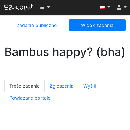
Przełącz widoczność menu
Zadania publiczne
Widok zadania
Bambus happy? (bha)
Treść zadania
Zgłoszenia
Wyślij
Powiązane portale