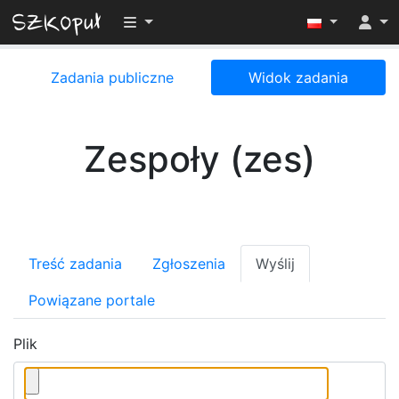
Przełącz widoczność menu
Zadania publiczne
Widok zadania
Zespoły (zes)
Treść zadania
Zgłoszenia
Wyślij
Powiązane portale
Plik