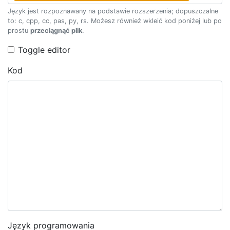
Język jest rozpoznawany na podstawie rozszerzenia; dopuszczalne
to: c, cpp, cc, pas, py, rs. Możesz również wkleić kod poniżej lub po
prostu
przeciągnąć plik
.
Toggle editor
Kod
Język programowania