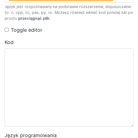
Język jest rozpoznawany na podstawie rozszerzenia; dopuszczalne
to: c, cpp, cc, pas, py, rs. Możesz również wkleić kod poniżej lub po
prostu
przeciągnąć plik
.
Toggle editor
Kod
Język programowania