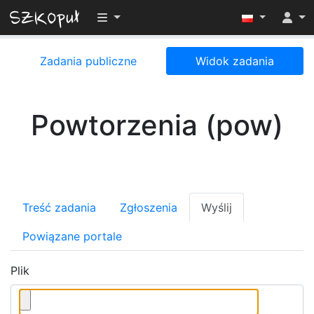
Przełącz widoczność menu
Zadania publiczne
Widok zadania
Powtorzenia (pow)
Treść zadania
Zgłoszenia
Wyślij
Powiązane portale
Plik