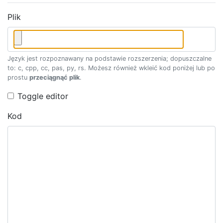
Plik
Język jest rozpoznawany na podstawie rozszerzenia; dopuszczalne
to: c, cpp, cc, pas, py, rs. Możesz również wkleić kod poniżej lub po
prostu
przeciągnąć plik
.
Toggle editor
Kod