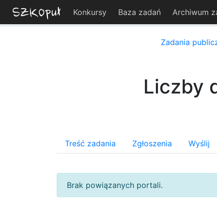
Konkursy
Baza zadań
Archiwum z
Zadania public
Liczby 
Treść zadania
Zgłoszenia
Wyślij
Brak powiązanych portali.