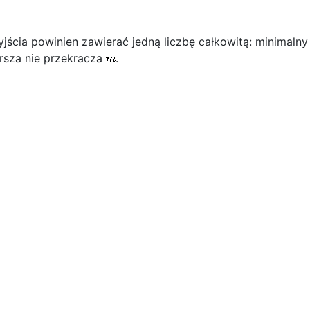
jścia powinien zawierać jedną liczbę całkowitą: minimalny
rsza nie przekracza
.