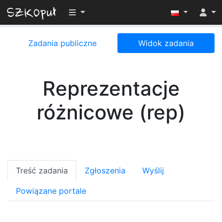
Przełącz widoczność menu
Zadania publiczne
Widok zadania
Reprezentacje
różnicowe (rep)
Treść zadania
Zgłoszenia
Wyślij
Powiązane portale