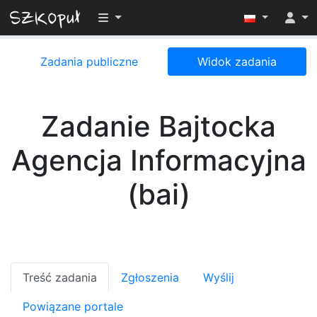
Przełącz widoczność menu
Zadania publiczne
Widok zadania
Zadanie Bajtocka
Agencja Informacyjna
(bai)
Treść zadania
Zgłoszenia
Wyślij
Powiązane portale