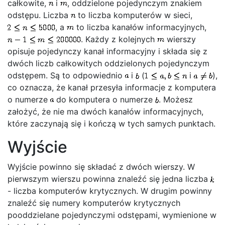
całkowite,
i
, oddzielone pojedynczym znakiem
odstępu. Liczba
to liczba komputerów w sieci,
, a
to liczba kanałów informacyjnych,
. Każdy z kolejnych
wierszy
opisuje pojedynczy kanał informacyjny i składa się z
dwóch liczb całkowitych oddzielonych pojedynczym
odstępem. Są to odpowiednio
i
(
i
),
co oznacza, że kanał przesyła informacje z komputera
o numerze
do komputera o numerze
. Możesz
założyć, że nie ma dwóch kanałów informacyjnych,
które zaczynają się i kończą w tych samych punktach.
Wyjście
Wyjście powinno się składać z dwóch wierszy. W
pierwszym wierszu powinna znaleźć się jedna liczba
- liczba komputerów krytycznych. W drugim powinny
znaleźć się numery komputerów krytycznych
pooddzielane pojedynczymi odstępami, wymienione w