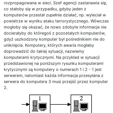
rozpropagowana w sieci. Szef agencji zastanawia się,
co stałoby się w przypadku, gdyby jeden z
komputerów przestał zupełnie działać, np. wyleciał w
powietrze w wyniku ataku terrorystycznego. Wówczas
mogłoby się okazać, że nowo zdobyte informacje nie
docierałyby do któregoś z pozostałych komputerów,
gdyż uszkodzony komputer był pośrednikiem nie do
uniknięcia. Komputery, których awaria mogłaby
doprowadzić do takiej sytuacji, nazwiemy
komputerami krytycznymi
. Na przykład w sytuacji
przedstawionej na poniższym rysunku komputerami
krytycznymi są komputery o numerach 1 i 2 - 1 jest
serwerem, natomiast każda informacja przesyłana z
serwera do komputera 3 musi przejść przez komputer
2.