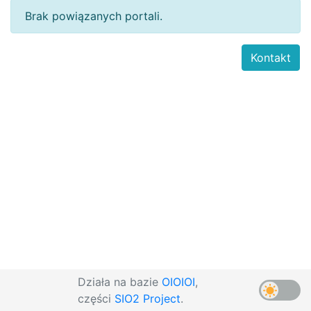
Brak powiązanych portali.
Kontakt
Działa na bazie
OIOIOI
,
części
SIO2 Project
.