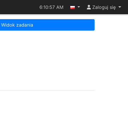
6:10:57 AM
Zaloguj się
Widok zadania