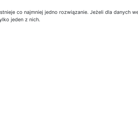
tnieje co najmniej jedno rozwiązanie. Jeżeli dla danych we
lko jeden z nich.