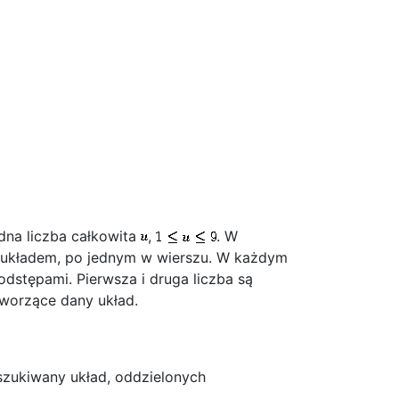
dna liczba całkowita
,
. W
 układem, po jednym w wierszu. W każdym
dstępami. Pierwsza i druga liczba są
 tworzące dany układ.
szukiwany układ, oddzielonych