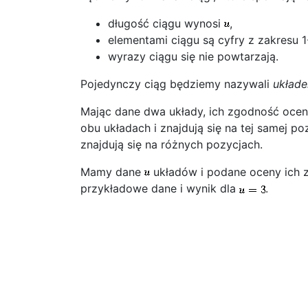
długość ciągu wynosi
,
elementami ciągu są cyfry z zakresu 1
wyrazy ciągu się nie powtarzają.
Pojedynczy ciąg będziemy nazywali
układ
Mając dane dwa układy, ich zgodność oceni
obu układach i znajdują się na tej samej p
znajdują się na różnych pozycjach.
Mamy dane
układów i podane oceny ich 
przykładowe dane i wynik dla
.