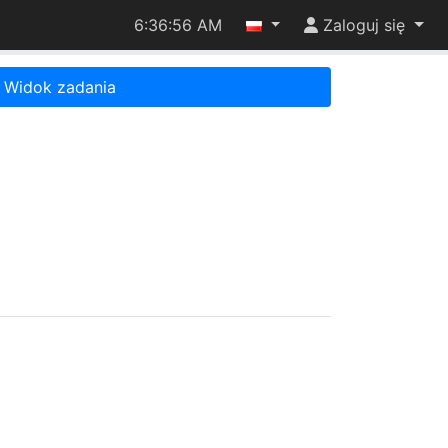
6:36:56 AM
Zaloguj się
Widok zadania