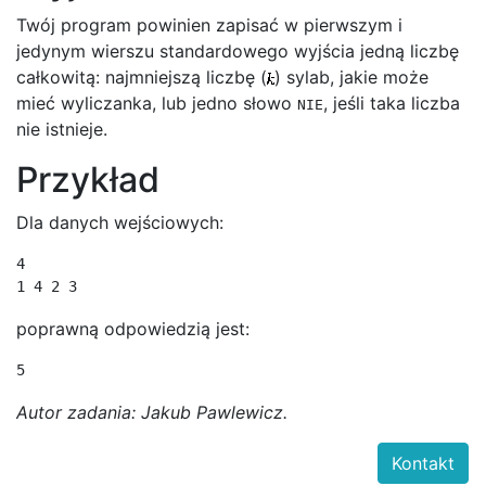
Twój program powinien zapisać w pierwszym i
jedynym wierszu standardowego wyjścia jedną liczbę
całkowitą: najmniejszą liczbę (
) sylab, jakie może
mieć wyliczanka, lub jedno słowo
, jeśli taka liczba
NIE
nie istnieje.
Przykład
Dla danych wejściowych:
4

1 4 2 3
poprawną odpowiedzią jest:
5
Autor zadania: Jakub Pawlewicz.
Kontakt