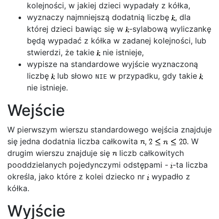
kolejności, w jakiej dzieci wypadały z kółka,
wyznaczy najmniejszą dodatnią liczbę
, dla
której dzieci bawiąc się w
-sylabową wyliczankę
będą wypadać z kółka w zadanej kolejności, lub
stwierdzi, że takie
nie istnieje,
wypisze na standardowe wyjście wyznaczoną
liczbę
lub słowo
w przypadku, gdy takie
NIE
nie istnieje.
Wejście
W pierwszym wierszu standardowego wejścia znajduje
się jedna dodatnia liczba całkowita
,
. W
drugim wierszu znajduje się
liczb całkowitych
pooddzielanych pojedynczymi odstępami -
-ta liczba
określa, jako które z kolei dziecko nr
wypadło z
kółka.
Wyjście