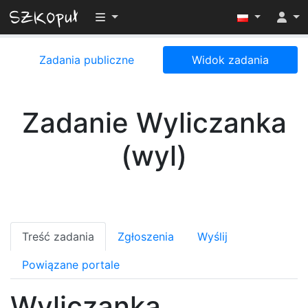
Przełącz widoczność menu
Zadania publiczne
Widok zadania
Zadanie Wyliczanka
(wyl)
Treść zadania
Zgłoszenia
Wyślij
Powiązane portale
Wyliczanka