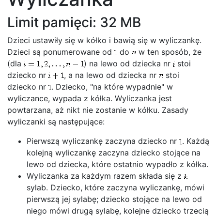
Limit pamięci: 32 MB
Dzieci ustawiły się w kółko i bawią się w wyliczankę.
Dzieci są ponumerowane od
do
w ten sposób, że
(dla
) na lewo od dziecka nr
stoi
dziecko nr
, a na lewo od dziecka nr
stoi
dziecko nr
. Dziecko, "na które wypadnie" w
wyliczance, wypada z kółka. Wyliczanka jest
powtarzana, aż nikt nie zostanie w kółku. Zasady
wyliczanki są następujące:
Pierwszą wyliczankę zaczyna dziecko nr
. Każdą
kolejną wyliczankę zaczyna dziecko stojące na
lewo od dziecka, które ostatnio wypadło z kółka.
Wyliczanka za każdym razem składa się z
sylab. Dziecko, które zaczyna wyliczankę, mówi
pierwszą jej sylabę; dziecko stojące na lewo od
niego mówi drugą sylabę, kolejne dziecko trzecią