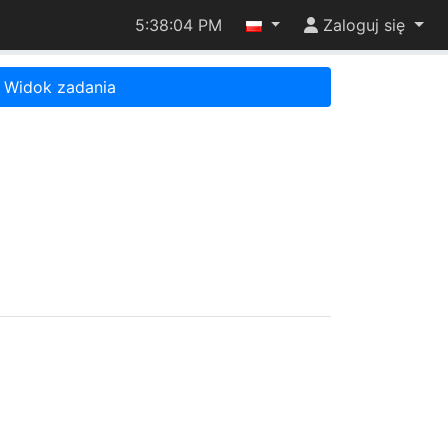
5:38:04 PM
Zaloguj się
Widok zadania