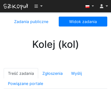
Przełącz widoczność menu
Zadania publiczne
Widok zadania
Kolej (kol)
Treść zadania
Zgłoszenia
Wyślij
Powiązane portale