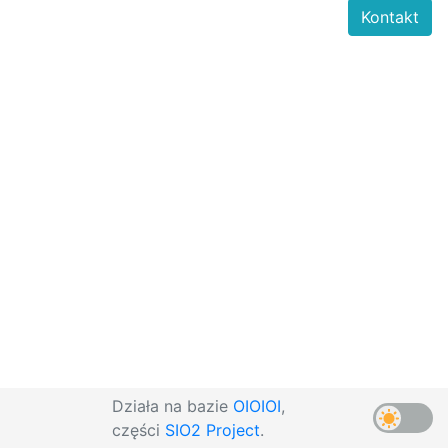
Kontakt
Działa na bazie
OIOIOI
,
części
SIO2 Project
.