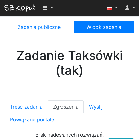
Przełącz widoczność menu
Zadania publiczne
Widok zadania
Zadanie Taksówki
(tak)
Treść zadania
Zgłoszenia
Wyślij
Powiązane portale
Brak nadesłanych rozwiązań.