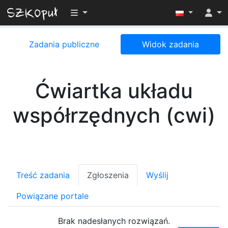
Przełącz widoczność menu
Zadania publiczne
Widok zadania
Ćwiartka układu
współrzędnych (cwi)
Treść zadania
Zgłoszenia
Wyślij
Powiązane portale
Brak nadesłanych rozwiązań.