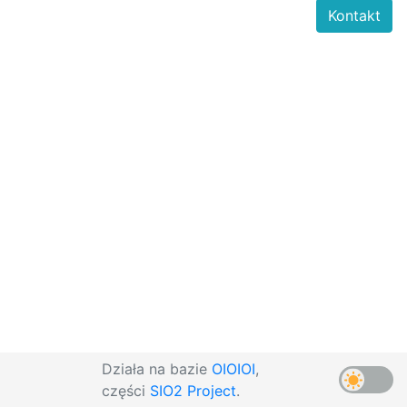
Kontakt
Działa na bazie
OIOIOI
,
części
SIO2 Project
.