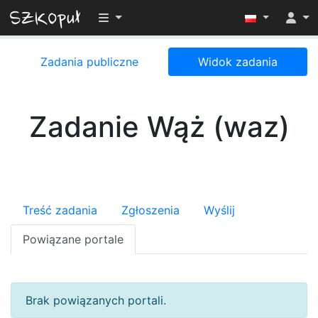
Przełącz widoczność menu
Zadania publiczne
Widok zadania
Zadanie Wąż (waz)
Treść zadania
Zgłoszenia
Wyślij
Powiązane portale
Brak powiązanych portali.