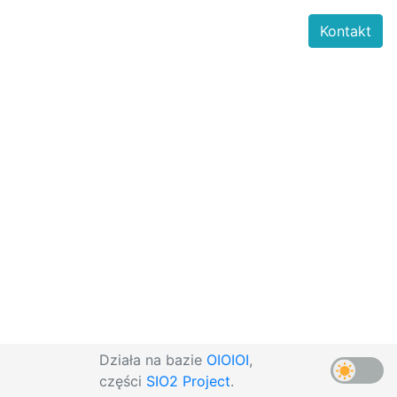
Kontakt
Działa na bazie
OIOIOI
,
części
SIO2 Project
.