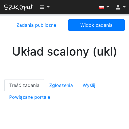
Przełącz widoczność menu
Zadania publiczne
Widok zadania
Układ scalony (ukl)
Treść zadania
Zgłoszenia
Wyślij
Powiązane portale