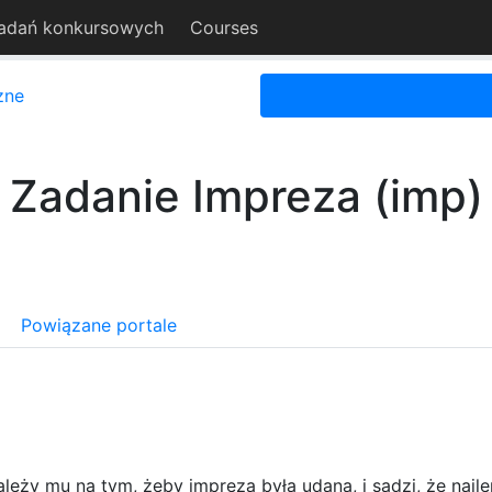
adań konkursowych
Courses
zne
Zadanie Impreza (imp)
Powiązane portale
ależy mu na tym, żeby impreza była udana, i sądzi, że naj