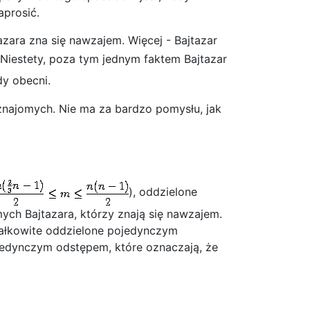
aprosić.
azara zna się nawzajem. Więcej - Bajtazar
 Niestety, poza tym jednym faktem Bajtazar
dy obecni.
najomych. Nie ma za bardzo pomysłu, jak
), oddzielone
ch Bajtazara, którzy znają się nawzajem.
całkowite oddzielone pojedynczym
jedynczym odstępem, które oznaczają, że