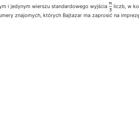
ym i jedynym wierszu standardowego wyjścia
liczb, w ko
ery znajomych, których Bajtazar ma zaprosić na imprezę. 