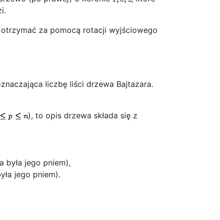
i.
a otrzymać za pomocą rotacji wyjściowego
oznaczająca liczbę liści drzewa Bajtazara.
), to opis drzewa składa się z
a była jego pniem),
yła jego pniem).