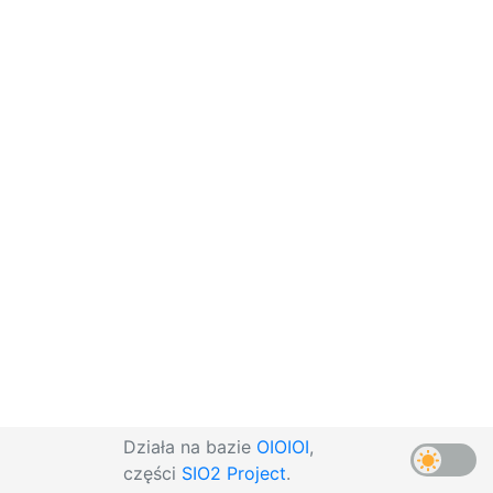
Działa na bazie
OIOIOI
,
części
SIO2 Project
.