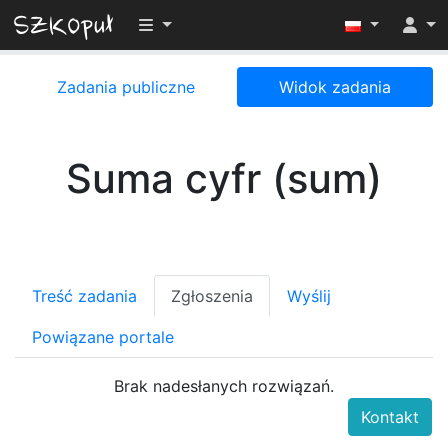
Przełącz widoczność menu
Zadania publiczne
Widok zadania
Suma cyfr (sum)
Treść zadania
Zgłoszenia
Wyślij
Powiązane portale
Brak nadesłanych rozwiązań.
Kontakt