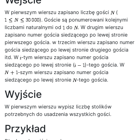
W pierwszym wierszu zapisano liczbę gości
(
). Goście są ponumerowani kolejnymi
liczbami naturalnymi od
do
. W drugim wierszu
zapisano numer gościa siedzącego po lewej stronie
pierwszego gościa. w trzecim wierszu zapisano numer
gościa siedzącego po lewej stronie drugiego gościa
itd. W
-tym wierszu zapisano numer gościa
siedzącego po lewej stronie (
)-tego gościa. W
-szym wierszu zapisano numer gościa
siedzącego po lewej stronie
-tego gościa.
Wyjście
W pierwszym wierszu wypisz liczbę stolików
potrzebnych do usadzenia wszystkich gości.
Przykład